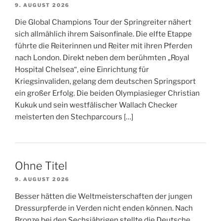
9. AUGUST 2026
Die Global Champions Tour der Springreiter nähert
sich allmählich ihrem Saisonfinale. Die elfte Etappe
führte die Reiterinnen und Reiter mit ihren Pferden
nach London. Direkt neben dem berühmten „Royal
Hospital Chelsea“, eine Einrichtung für
Kriegsinvaliden, gelang dem deutschen Springsport
ein großer Erfolg. Die beiden Olympiasieger Christian
Kukuk und sein westfälischer Wallach Checker
meisterten den Stechparcours […]
Ohne Titel
9. AUGUST 2026
Besser hätten die Weltmeisterschaften der jungen
Dressurpferde in Verden nicht enden können. Nach
Bronze bei den Sechsjährigen stellte die Deutsche