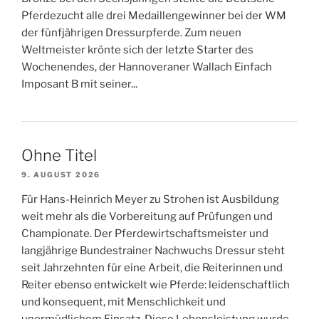
Pferdezucht alle drei Medaillengewinner bei der WM
der fünfjährigen Dressurpferde. Zum neuen
Weltmeister krönte sich der letzte Starter des
Wochenendes, der Hannoveraner Wallach Einfach
Imposant B mit seiner...
Ohne Titel
9. AUGUST 2026
Für Hans-Heinrich Meyer zu Strohen ist Ausbildung
weit mehr als die Vorbereitung auf Prüfungen und
Championate. Der Pferdewirtschaftsmeister und
langjährige Bundestrainer Nachwuchs Dressur steht
seit Jahrzehnten für eine Arbeit, die Reiterinnen und
Reiter ebenso entwickelt wie Pferde: leidenschaftlich
und konsequent, mit Menschlichkeit und
unermüdlichem Einsatz. Diese Lebensleistung wurde