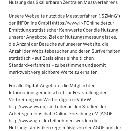
Nutzung des Skalierbaren Zentralen Messverfahrens
Unsere Webseite nutzt das Messverfahren („SZMnG“)
der INFOnline GmbH (https://www.INFOnline.de) zur
Ermittlung statistischer Kennwerte über die Nutzung
unserer Angebote. Ziel der Nutzungsmessung ist es,
die Anzahl der Besuche auf unserer Website, die
Anzahl der Websitebesucher und deren Surfverhalten
statistisch – auf Basis eines einheitlichen
Standardverfahrens – zu bestimmen und somit
marktweit vergleichbare Werte zu erhalten.
Für alle Digital-Angebote, die Mitglied der
Informationsgemeinschaft zur Feststellung der
Verbreitung von Werbeträgern e.V. (IVW –
http://www.ivw.eu) sind oder an den Studien der
Arbeitsgemeinschaft Online-Forschung e.V. (AGOF –
http://www.agof.de) teilnehmen, werden die
Nutzungsstatistiken regelmäßig von der AGOF und der