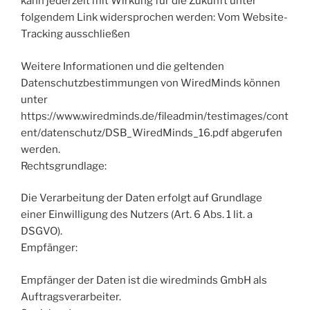
kann jederzeit mit Wirkung für die Zukunft unter
folgendem Link widersprochen werden: Vom Website-
Tracking ausschließen
Weitere Informationen und die geltenden
Datenschutzbestimmungen von WiredMinds können
unter
https://www.wiredminds.de/fileadmin/testimages/cont
ent/datenschutz/DSB_WiredMinds_16.pdf abgerufen
werden.
Rechtsgrundlage:
Die Verarbeitung der Daten erfolgt auf Grundlage
einer Einwilligung des Nutzers (Art. 6 Abs. 1 lit. a
DSGVO).
Empfänger:
Empfänger der Daten ist die wiredminds GmbH als
Auftragsverarbeiter.