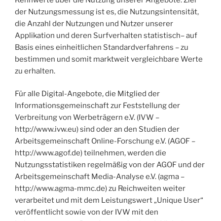
der Nutzungsmessung ist es, die Nutzungsintensität,
die Anzahl der Nutzungen und Nutzer unserer
Applikation und deren Surfverhalten statistisch– auf
Basis eines einheitlichen Standardverfahrens – zu
bestimmen und somit marktweit vergleichbare Werte
zu erhalten.
Für alle Digital-Angebote, die Mitglied der
Informationsgemeinschaft zur Feststellung der
Verbreitung von Werbeträgern e.V. (IVW –
http://www.ivw.eu) sind oder an den Studien der
Arbeitsgemeinschaft Online-Forschung e.V. (AGOF –
http://www.agof.de) teilnehmen, werden die
Nutzungsstatistiken regelmäßig von der AGOF und der
Arbeitsgemeinschaft Media-Analyse e.V. (agma –
http://www.agma-mmc.de) zu Reichweiten weiter
verarbeitet und mit dem Leistungswert „Unique User“
veröffentlicht sowie von der IVW mit den