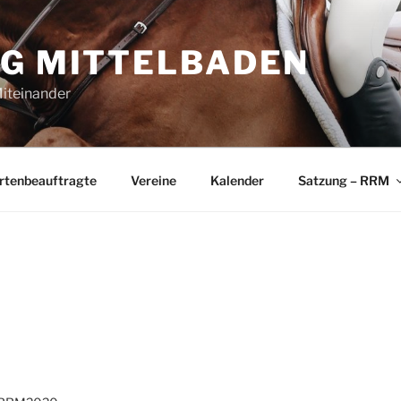
NG MITTELBADEN
Miteinander
rtenbeauftragte
Vereine
Kalender
Satzung – RRM