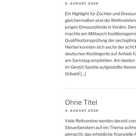
5. AUGUST 2026
g
Ein Highlight für Züchter und Dressur
e
gleichermaßen sind die Weltmeister
jungen Dressurpferde in Verden. De
n
machte am Mittwoch traditionsgemä
Qualifikationsprüfung der sechsjähri
Hierbei konnten sich sechs der acht
deutschen Kontingents auf Anhieb fü
am Samstag empfehlen. Am besten s
im Gestüt Sprehe aufgestellte Hanno
Gribaldi […]
Ohne Titel
4. AUGUST 2026
Viele Reitvereine werden derzeit von
Steuerberatern auf ein Thema auf
gemacht, das erhebliche finanzielle