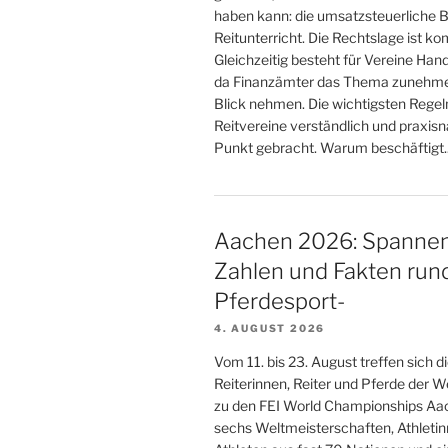
haben kann: die umsatzsteuerliche 
Reitunterricht. Die Rechtslage ist ko
Gleichzeitig besteht für Vereine Han
da Finanzämter das Thema zunehme
Blick nehmen. Die wichtigsten Regeln
Reitvereine verständlich und praxisn
Punkt gebracht. Warum beschäftigt..
Aachen 2026: Spanne
Zahlen und Fakten run
Pferdesport-
4. AUGUST 2026
Vom 11. bis 23. August treffen sich d
Reiterinnen, Reiter und Pferde der We
zu den FEI World Championships Aa
sechs Weltmeisterschaften, Athleti