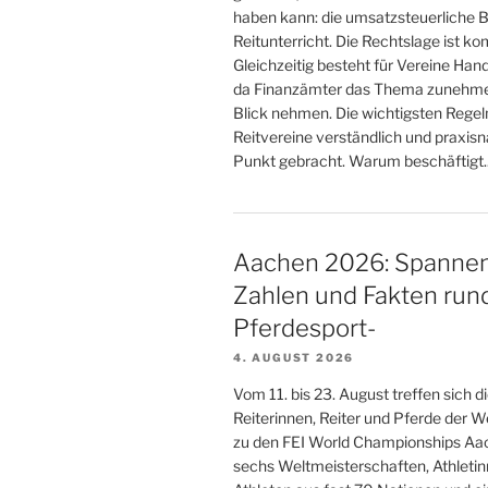
haben kann: die umsatzsteuerliche 
Reitunterricht. Die Rechtslage ist ko
Gleichzeitig besteht für Vereine Han
da Finanzämter das Thema zunehme
Blick nehmen. Die wichtigsten Regeln
Reitvereine verständlich und praxisn
Punkt gebracht. Warum beschäftigt..
Aachen 2026: Spanne
Zahlen und Fakten run
Pferdesport-
4. AUGUST 2026
Vom 11. bis 23. August treffen sich d
Reiterinnen, Reiter und Pferde der We
zu den FEI World Championships Aa
sechs Weltmeisterschaften, Athleti