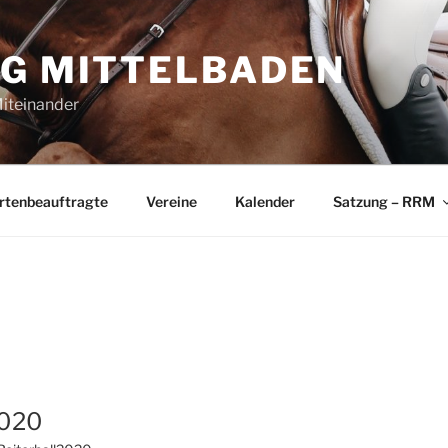
NG MITTELBADEN
Miteinander
rtenbeauftragte
Vereine
Kalender
Satzung – RRM
2020