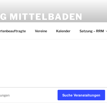
NG MITTELBADEN
Miteinander
rtenbeauftragte
Vereine
Kalender
Satzung – RRM
gen
Suche Veranstaltungen