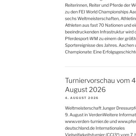
Reiterinnen, Reiter und Pferde der We
zu den FEI World Championships Aa
sechs Weltmeisterschaften, Athleti
Athleten aus fast 70 Nationen und ei
beeindruckenden Infrastruktur wird 
Pferdesport-WM zu einem der größt
Sportereignisse des Jahres. Aachen
Championate: Eine Erfolgsgeschicht
Turniervorschau vom 4. 
August 2026
4. AUGUST 2026
Weltmeisterschaft Junger Dressurpf
9. August in VerdenWeitere Informat
www.verden-turnier.de und www.pfer
deutschland.de Internationales
Vielseitigkeitsturnier (CCI3*) vom 7. 