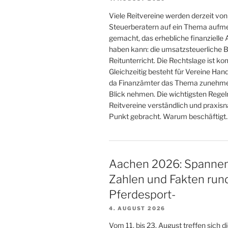
Viele Reitvereine werden derzeit von
Steuerberatern auf ein Thema auf
gemacht, das erhebliche finanzielle
haben kann: die umsatzsteuerliche 
Reitunterricht. Die Rechtslage ist ko
Gleichzeitig besteht für Vereine Han
da Finanzämter das Thema zunehme
Blick nehmen. Die wichtigsten Regeln
Reitvereine verständlich und praxisn
Punkt gebracht. Warum beschäftigt..
Aachen 2026: Spanne
Zahlen und Fakten run
Pferdesport-
4. AUGUST 2026
Vom 11. bis 23. August treffen sich d