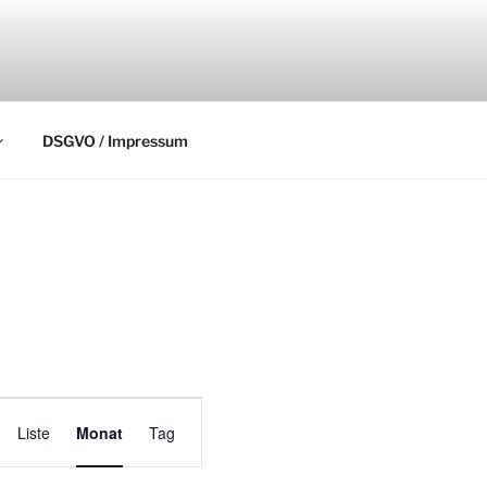
DSGVO / Impressum
V
Liste
Monat
Tag
e
r